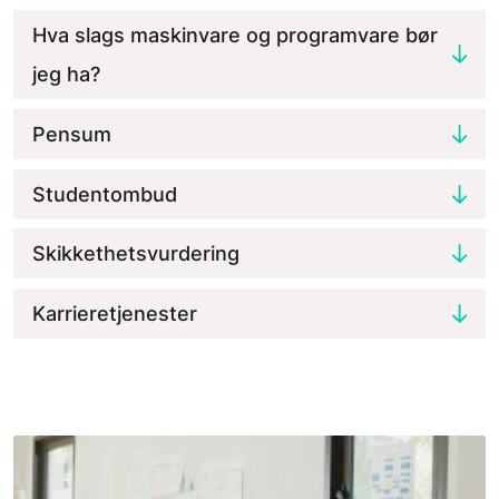
Hva slags maskinvare og programvare bør
jeg ha?
Pensum
Studentombud
Skikkethetsvurdering
Karrieretjenester