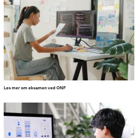
Les mer om eksamen ved ONF