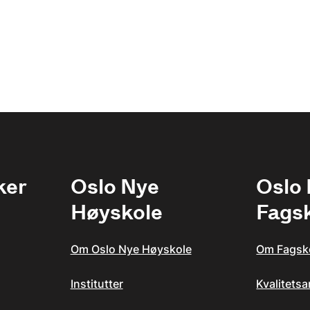
ker
Oslo Nye
Oslo
Høyskole
Fags
Om Oslo Nye Høyskole
Om Fagsk
Institutter
Kvalitets