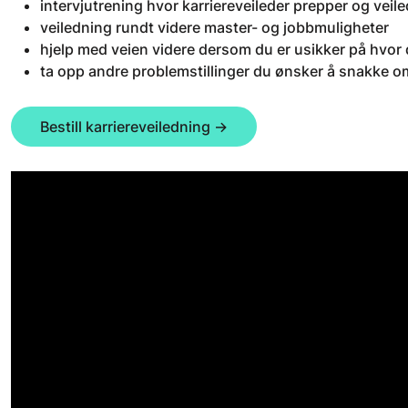
intervjutrening hvor karriereveileder prepper og veil
veiledning rundt videre master- og jobbmuligheter
hjelp med veien videre dersom du er usikker på hvor
ta opp andre problemstillinger du ønsker å snakke 
Bestill karriereveiledning →