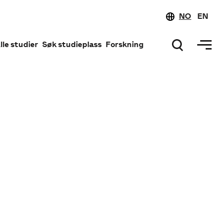
NO
EN
lle studier
Søk studieplass
Forskning