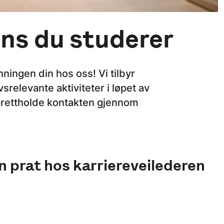
ens du studerer
nningen din hos oss! Vi tilbyr
srelevante aktiviteter i løpet av
pprettholde kontakten gjennom
n prat hos karriereveilederen