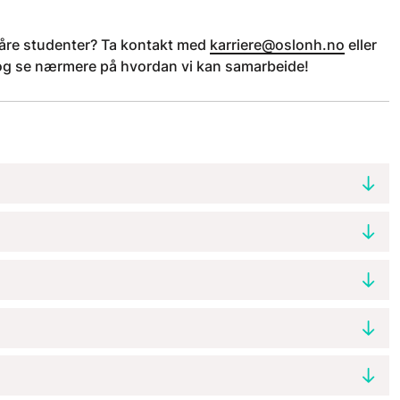
åre studenter? Ta kontakt med
karriere@oslonh.no
eller
at og se nærmere på hvordan vi kan samarbeide!