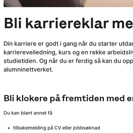
Bli karriereklar m
Din karriere er godt i gang når du starter utda
karriereveiledning, kurs og en rekke arbeidsliv
studietiden. Og når du er ferdig så kan du o
alumninettverket.
Bli klokere på fremtiden med e
Du kan blant annet få
tilbakemelding på CV eller jobbsøknad