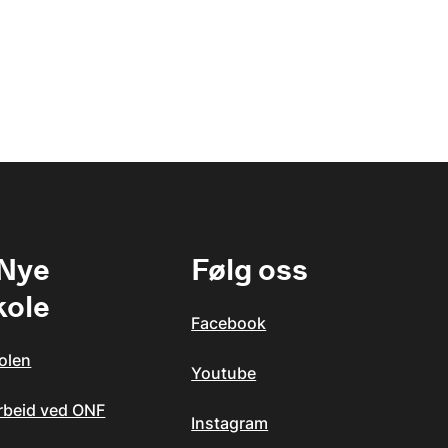
 Nye
Følg oss
kole
Facebook
olen
Youtube
arbeid ved ONF
Instagram