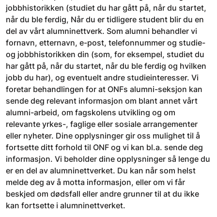
jobbhistorikken (studiet du har gått på, når du startet,
når du ble ferdig, Når du er tidligere student blir du en
del av vårt alumninettverk. Som alumni behandler vi
fornavn, etternavn, e-post, telefonnummer og studie-
og jobbhistorikken din (som, for eksempel, studiet du
har gått på, når du startet, når du ble ferdig og hvilken
jobb du har), og eventuelt andre studieinteresser. Vi
foretar behandlingen for at ONFs alumni-seksjon kan
sende deg relevant informasjon om blant annet vårt
alumni-arbeid, om fagskolens utvikling og om
relevante yrkes-, faglige eller sosiale arrangementer
eller nyheter. Dine opplysninger gir oss mulighet til å
fortsette ditt forhold til ONF og vi kan bl.a. sende deg
informasjon. Vi beholder dine opplysninger så lenge du
er en del av alumninettverket. Du kan når som helst
melde deg av å motta informasjon, eller om vi får
beskjed om dødsfall eller andre grunner til at du ikke
kan fortsette i alumninettverket.