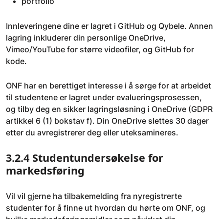
portfolio
Innleveringene dine er lagret i GitHub og Qybele. Annen
lagring inkluderer din personlige OneDrive,
Vimeo/YouTube for større videofiler, og GitHub for
kode.
ONF har en berettiget interesse i å sørge for at arbeidet
til studentene er lagret under evalueringsprosessen,
og tilby deg en sikker lagringsløsning i OneDrive (GDPR
artikkel 6 (1) bokstav f). Din OneDrive slettes 30 dager
etter du avregistrerer deg eller uteksamineres.
3.2.4 Studentundersøkelse for
markedsføring
Vil vil gjerne ha tilbakemelding fra nyregistrerte
studenter for å finne ut hvordan du hørte om ONF, og