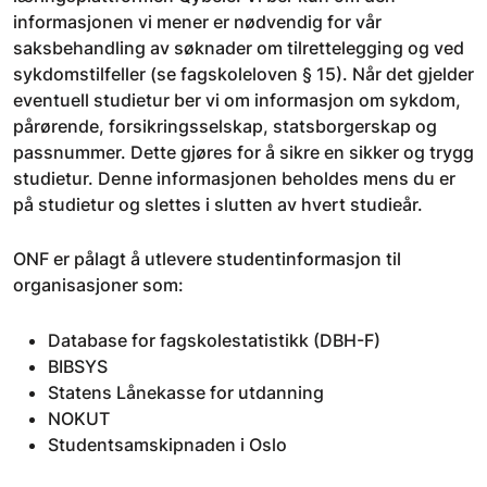
informasjonen vi mener er nødvendig for vår
saksbehandling av søknader om tilrettelegging og ved
sykdomstilfeller (se fagskoleloven § 15). Når det gjelder
eventuell studietur ber vi om informasjon om sykdom,
pårørende, forsikringsselskap, statsborgerskap og
passnummer. Dette gjøres for å sikre en sikker og trygg
studietur. Denne informasjonen beholdes mens du er
på studietur og slettes i slutten av hvert studieår.
ONF er pålagt å utlevere studentinformasjon til
organisasjoner som:
Database for fagskolestatistikk (DBH-F)
BIBSYS
Statens Lånekasse for utdanning
NOKUT
Studentsamskipnaden i Oslo