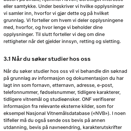
eller samtykke. Under beskriver vi hvilke opplysninger
vi samler inn, hvorfor vi gjør dette og på hvilket
grunnlag. Vi forteller om hvem vi deler opplysningene
med, hvorfor, og hvor lenge vi beholder dine
opplysninger. Til slutt forteller vi deg om dine
rettigheter når det gjelder innsyn, retting og sletting.
3.1 Når du søker studier hos oss
Når du søker studier hos oss vil vi behandle din søknad
på grunnlag av informasjon og dokumentasjon du har
lagt inn som fornavn, etternavn, adresse, e-post,
telefonnummer, fødselsnummer, tidligere karakterer,
tidligere vitnemål og studieønsker. ONF verifiserer
informasjon fra relevante eksterne kilder, som for
eksempel Nasjonal Vitnemålsdatabase («NVB»). I noen
tilfeller må du også sende oss bevis på annen
utdanning, bevis på navneendring, karakterutskrifter