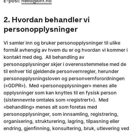
E-post:
hello@onf.no
2. Hvordan behandler vi
personopplysninger
Vi samler inn og bruker personopplysninger til ulike
formål avhengig av hvem du er og hvordan vi kommer i
kontakt med deg. All behandling av
personopplysninger skjer i overensstemmelse med de
til enhver tid gjeldende personvernregler, herunder
personopplysningsloven og personvernforordningen
(«GDPR»). Med «personopplysninger» menes alle
opplysninger som kan knyttes til en fysisk person
(sistennevnte omtales som «registrert»). Med
«behandling» menes alt som foretas med
personopplysninger, som innsamling, registrering,
organisering, strukturering, lagring, tilpasning eller
endring, gjenfinning, konsultering, bruk, utlevering ved