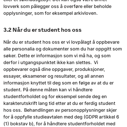
lovverk som pålegger oss å overføre eller beholde
opplysninger, som for eksempel arkivloven.
3.2 Når du er student hos oss
Når du er student hos oss er vi lovpålagt å oppbevare
alle personalia og dokumenter som du har oppgitt som
søker. Dette er informasjon som vi må ha, og som
derfor i utgangspunktet ikke kan slettes. Vi
oppbevarer også dine oppgaver, produksjoner,
essayer, eksamener og resultater, og all annen
informasjon knyttet til deg som en følge av at du er
student. På denne måten kan vi håndtere
studentforholdet og for eksempel sende deg en
karakterutskrift lang tid etter at du er ferdig student
hos oss. Behandlingen av personopplysninger skjer
for å oppfylle studieavtalen med deg (GDPR artikkel 6
(1) bokstav b), for å håndtere studentforholdet med