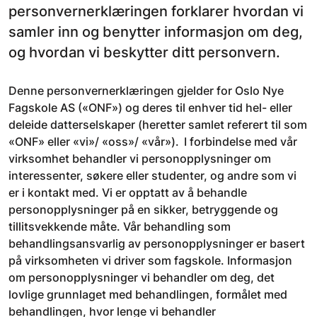
personvernerklæringen forklarer hvordan vi
samler inn og benytter informasjon om deg,
og hvordan vi beskytter ditt personvern.
Denne personvernerklæringen gjelder for Oslo Nye
Fagskole AS («ONF») og deres til enhver tid hel- eller
deleide datterselskaper (heretter samlet referert til som
«ONF» eller «vi»/ «oss»/ «vår»). I forbindelse med vår
virksomhet behandler vi personopplysninger om
interessenter, søkere eller studenter, og andre som vi
er i kontakt med. Vi er opptatt av å behandle
personopplysninger på en sikker, betryggende og
tillitsvekkende måte. Vår behandling som
behandlingsansvarlig av personopplysninger er basert
på virksomheten vi driver som fagskole. Informasjon
om personopplysninger vi behandler om deg, det
lovlige grunnlaget med behandlingen, formålet med
behandlingen, hvor lenge vi behandler