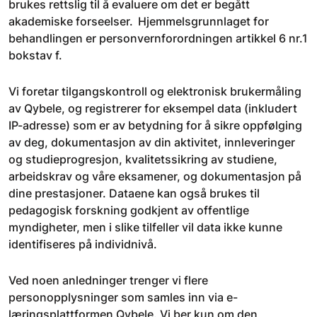
brukes rettslig til å evaluere om det er begått
akademiske forseelser. Hjemmelsgrunnlaget for
behandlingen er personvernforordningen artikkel 6 nr.1
bokstav f.
Vi foretar tilgangskontroll og elektronisk brukermåling
av Qybele, og registrerer for eksempel data (inkludert
IP-adresse) som er av betydning for å sikre oppfølging
av deg, dokumentasjon av din aktivitet, innleveringer
og studieprogresjon, kvalitetssikring av studiene,
arbeidskrav og våre eksamener, og dokumentasjon på
dine prestasjoner. Dataene kan også brukes til
pedagogisk forskning godkjent av offentlige
myndigheter, men i slike tilfeller vil data ikke kunne
identifiseres på individnivå.
Ved noen anledninger trenger vi flere
personopplysninger som samles inn via e-
læringsplattformen Qybele. Vi ber kun om den