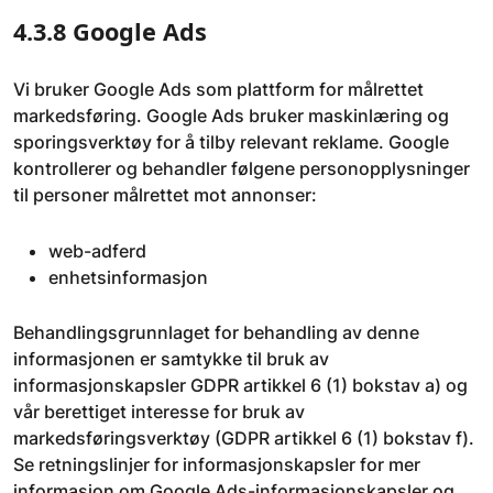
4.3.8 Google Ads
Vi bruker Google Ads som plattform for målrettet
markedsføring. Google Ads bruker maskinlæring og
sporingsverktøy for å tilby relevant reklame. Google
kontrollerer og behandler følgene personopplysninger
til personer målrettet mot annonser:
web-adferd
enhetsinformasjon
Behandlingsgrunnlaget for behandling av denne
informasjonen er samtykke til bruk av
informasjonskapsler GDPR artikkel 6 (1) bokstav a) og
vår berettiget interesse for bruk av
markedsføringsverktøy (GDPR artikkel 6 (1) bokstav f).
Se retningslinjer for informasjonskapsler for mer
informasjon om Google Ads-informasjonskapsler og