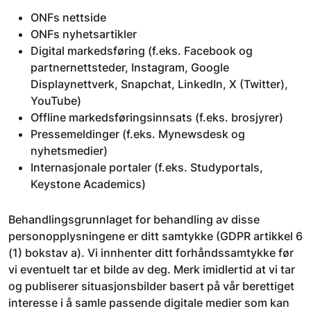
ONFs nettside
ONFs nyhetsartikler
Digital markedsføring (f.eks. Facebook og
partnernettsteder, Instagram, Google
Displaynettverk, Snapchat, LinkedIn, X (Twitter),
YouTube)
Offline markedsføringsinnsats (f.eks. brosjyrer)
Pressemeldinger (f.eks. Mynewsdesk og
nyhetsmedier)
Internasjonale portaler (f.eks. Studyportals,
Keystone Academics)
Behandlingsgrunnlaget for behandling av disse
personopplysningene er ditt samtykke (GDPR artikkel 6
(1) bokstav a). Vi innhenter ditt forhåndssamtykke før
vi eventuelt tar et bilde av deg. Merk imidlertid at vi tar
og publiserer situasjonsbilder basert på vår berettiget
interesse i å samle passende digitale medier som kan