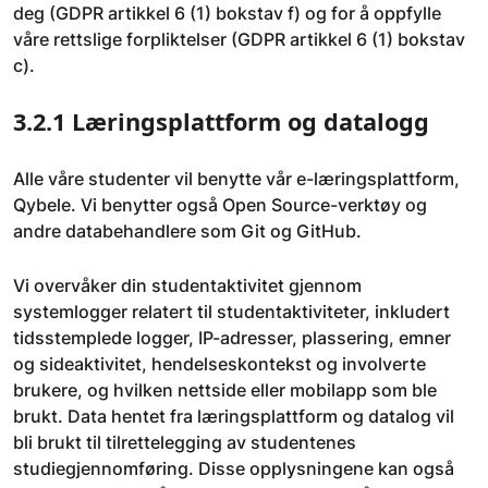
deg (GDPR artikkel 6 (1) bokstav f) og for å oppfylle
våre rettslige forpliktelser (GDPR artikkel 6 (1) bokstav
c).
3.2.1 Læringsplattform og datalogg
Alle våre studenter vil benytte vår e-læringsplattform,
Qybele. Vi benytter også Open Source-verktøy og
andre databehandlere som Git og GitHub.
Vi overvåker din studentaktivitet gjennom
systemlogger relatert til studentaktiviteter, inkludert
tidsstemplede logger, IP-adresser, plassering, emner
og sideaktivitet, hendelseskontekst og involverte
brukere, og hvilken nettside eller mobilapp som ble
brukt. Data hentet fra læringsplattform og datalog vil
bli brukt til tilrettelegging av studentenes
studiegjennomføring. Disse opplysningene kan også