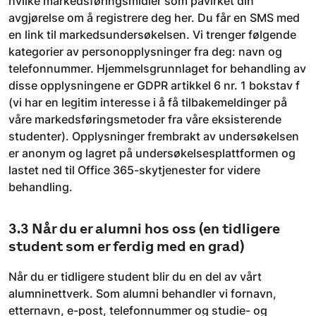
hvilke markedsføringsmidler som påvirket din
avgjørelse om å registrere deg her. Du får en SMS med
en link til markedsundersøkelsen. Vi trenger følgende
kategorier av personopplysninger fra deg: navn og
telefonnummer. Hjemmelsgrunnlaget for behandling av
disse opplysningene er GDPR artikkel 6 nr. 1 bokstav f
(vi har en legitim interesse i å få tilbakemeldinger på
våre markedsføringsmetoder fra våre eksisterende
studenter). Opplysninger frembrakt av undersøkelsen
er anonym og lagret på undersøkelsesplattformen og
lastet ned til Office 365-skytjenester for videre
behandling.
3.3 Når du er alumni hos oss (en tidligere
student som er ferdig med en grad)
Når du er tidligere student blir du en del av vårt
alumninettverk. Som alumni behandler vi fornavn,
etternavn, e-post, telefonnummer og studie- og