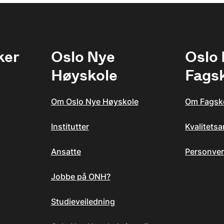
ker
Oslo Nye
Oslo
Høyskole
Fags
Om Oslo Nye Høyskole
Om Fagsk
Institutter
Kvalitets
Ansatte
Personver
Jobbe på ONH?
Studieveiledning