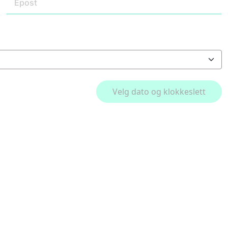
Velg dato og klokkeslett