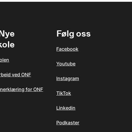
 Nye
Følg oss
kole
Facebook
olen
Youtube
arbeid ved ONF
Instagram
nerklæring for ONF
TikTok
Linkedin
Podkaster