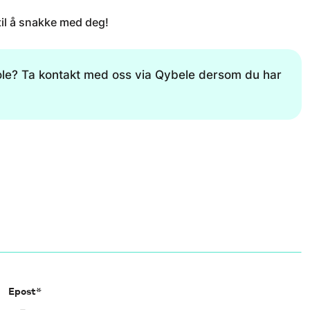
 til å snakke med deg!
le? Ta kontakt med oss via Qybele dersom du har
Epost*