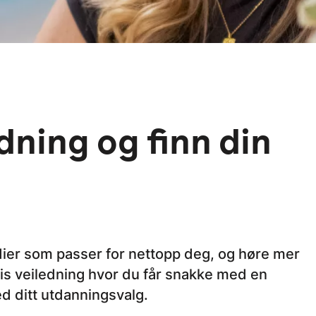
dning og finn din
tudier som passer for nettopp deg, og høre mer
tis veiledning hvor du får snakke med en
d ditt utdanningsvalg.