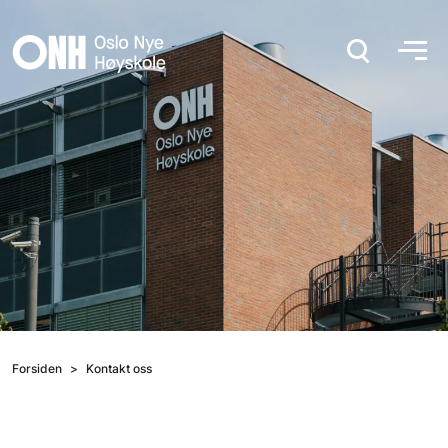
Hopp til hovedinnhold
Forsiden
Kontakt oss