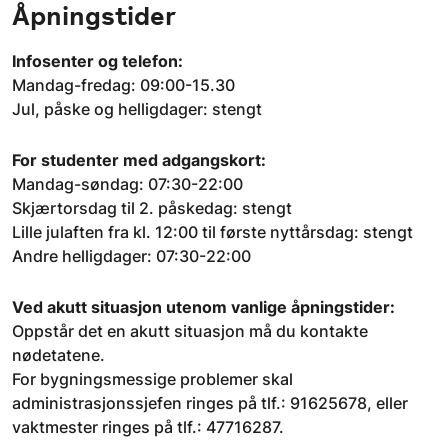
Åpningstider
Infosenter og telefon:
Mandag-fredag: 09:00-15.30
Jul, påske og helligdager: stengt
For studenter med adgangskort:
Mandag-søndag: 07:30-22:00
Skjærtorsdag til 2. påskedag: stengt
Lille julaften fra kl. 12:00 til første nyttårsdag: stengt
Andre helligdager: 07:30-22:00
Ved akutt situasjon utenom vanlige åpningstider:
Oppstår det en akutt situasjon må du kontakte
nødetatene.
For bygningsmessige problemer skal
administrasjonssjefen ringes på tlf.: 91625678, eller
vaktmester ringes på tlf.: 47716287.