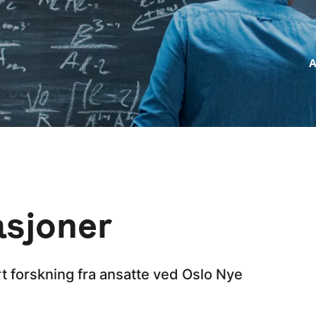
A
asjoner
rt forskning fra ansatte ved Oslo Nye