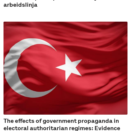
arbeidslinja
The effects of government propaganda in
electoral authoritarian regimes: Evidence