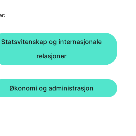
er:
Statsvitenskap og internasjonale
relasjoner
Økonomi og administrasjon