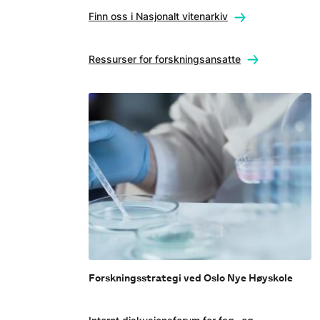
Finn oss i Nasjonalt vitenarkiv
Ressurser for forskningsansatte
Forskningsstrategi ved Oslo Nye Høyskole