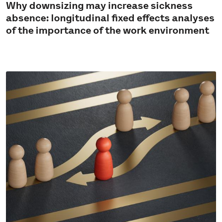
Why downsizing may increase sickness
absence: longitudinal fixed effects analyses
of the importance of the work environment